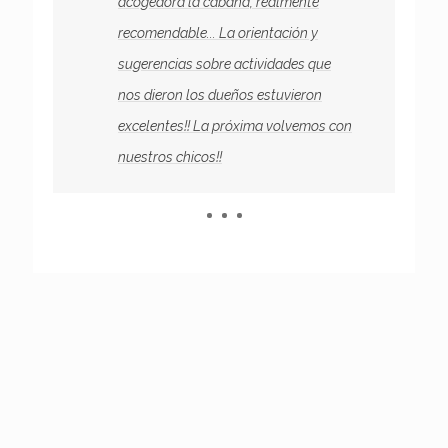
acogedora la cabaña, realmente
ro
recomendable... La orientación y
sugerencias sobre actividades que
nos dieron los dueños estuvieron
s
excelentes!! La próxima volvemos con
nuestros chicos!!