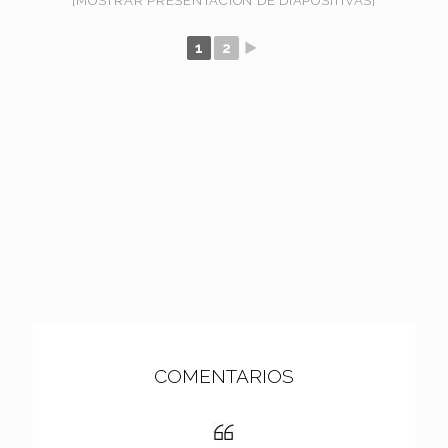
[MOSTRAR PRESENTACIÓN DE DIAPOSITIVAS]
1
2
►
COMENTARIOS