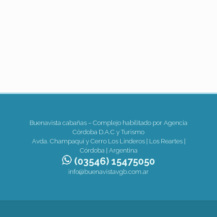
Buenavista cabañas – Complejo habilitado por Agencia
Córdoba D.A.C y Turismo
Avda. Champaquí y Cerro Los Linderos | Los Reartes |
Córdoba | Argentina
(03546) 15475050
info@buenavistavgb.com.ar